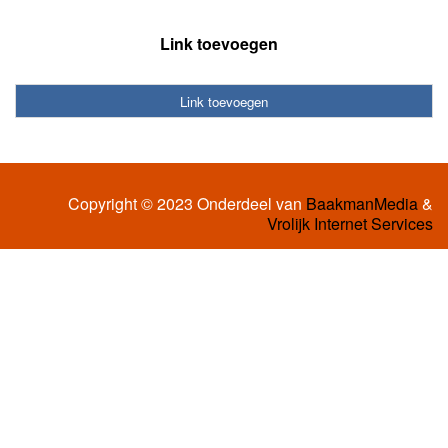
Link toevoegen
Link toevoegen
Copyright © 2023 Onderdeel van
BaakmanMedia
&
Vrolijk Internet Services