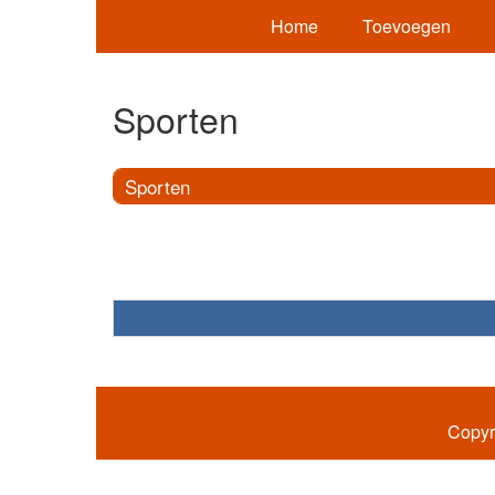
Home
Toevoegen
Sporten
Sporten
Copyr