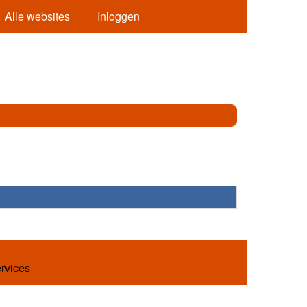
Alle websites
Inloggen
ervices